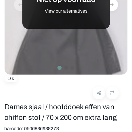
View our alternatives
-13%
Dames sjaal / hoofddoek effen van
chiffon stof / 70 x 200 cm extra lang
barcode:
9506836938278