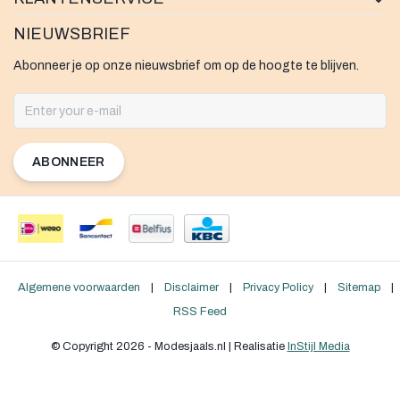
NIEUWSBRIEF
Abonneer je op onze nieuwsbrief om op de hoogte te blijven.
ABONNEER
Algemene voorwaarden
|
Disclaimer
|
Privacy Policy
|
Sitemap
|
RSS Feed
© Copyright 2026 - Modesjaals.nl | Realisatie
InStijl Media