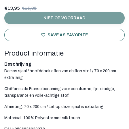
€13,95
€15,95
NIET OP VOORRAAD
SAVE AS FAVORITE
Product informatie
Beschrijving
Dames sjaal / hoofddoek effen van chiffon stof / 70 x 200 cm
extra lang
Chiffon
is de Franse benaming voor een
dunne
, fijn-dradige,
transparante en voile-achtige stof.
Afmeting: 70 x 200 cm / Let op deze sjaal is extra lang
Materiaal: 100% Polyester met silk touch