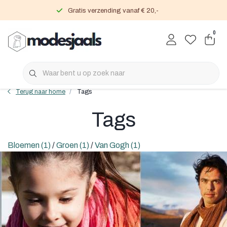
Gratis verzending vanaf € 20,-
0
Terug naar home
Tags
Tags
Bloemen
(1)
/
Groen
(1)
/
Van Gogh
(1)