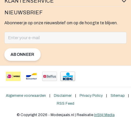
KLANTENSERVICE
NIEUWSBRIEF
Abonneer je op onze nieuwsbrief om op de hoogte te blijven.
ABONNEER
Algemene voorwaarden
|
Disclaimer
|
Privacy Policy
|
Sitemap
|
RSS Feed
© Copyright 2026 - Modesjaals.nl | Realisatie
InStijl Media