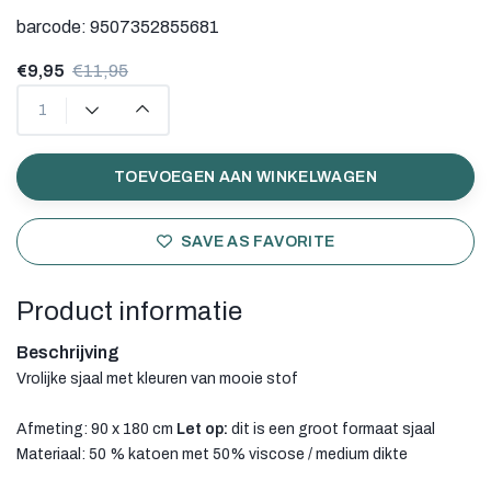
barcode:
9507352855681
€9,95
€11,95
TOEVOEGEN AAN WINKELWAGEN
SAVE AS FAVORITE
Product informatie
Beschrijving
Vrolijke sjaal met kleuren van mooie stof
Afmeting: 90 x 180 cm
Let op:
dit is een groot formaat sjaal
Materiaal: 50 % katoen met 50% viscose / medium dikte