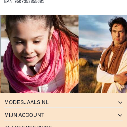
EAN: 9507352855681
MODESJAALS.NL
MIJN ACCOUNT