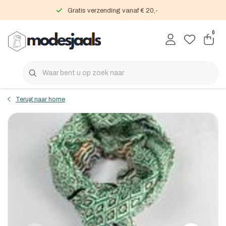
Gratis verzending vanaf € 20,-
0
Terug naar home