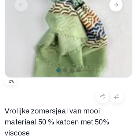
-17%
Vrolijke zomersjaal van mooi
materiaal 50 % katoen met 50%
viscose