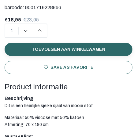
barcode:
9501719228866
€18,95
€23,95
TOEVOEGEN AAN WINKELWAGEN
SAVE AS FAVORITE
Product informatie
Beschrijving
Dit is een heerlijke sjeike sjaal van mooie stof
Materiaal: 50% viscose met 50% katoen
Afmeting: 70 x 180 cm
Gustav Klimt: