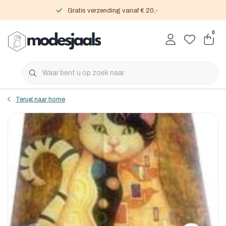
Gratis verzending vanaf € 20,-
0
Terug naar home