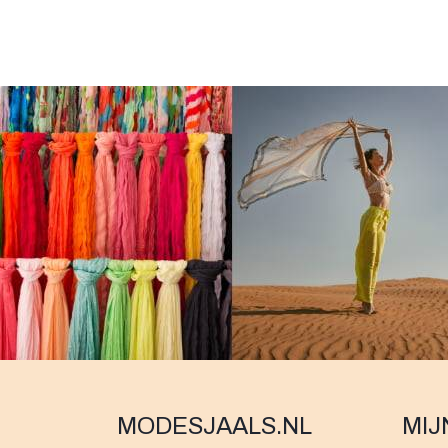
MODESJAALS.NL
MIJ