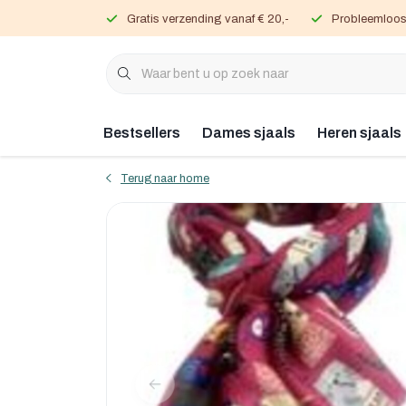
Gratis verzending vanaf € 20,-
Probleemloos 
Bestsellers
Dames sjaals
Heren sjaals
Terug naar home