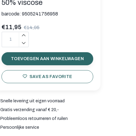
50% viscose
barcode:
9505241756958
€11,95
€14,95
TOEVOEGEN AAN WINKELWAGEN
SAVE AS FAVORITE
Snelle levering uit eigen voorraad
Gratis verzending vanaf € 20,-
Probleemloos retourneren of ruilen
Persoonlijke service