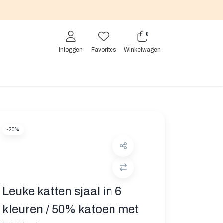
0
Inloggen
Favorites
Winkelwagen
-20%
Leuke katten sjaal in 6
kleuren / 50% katoen met