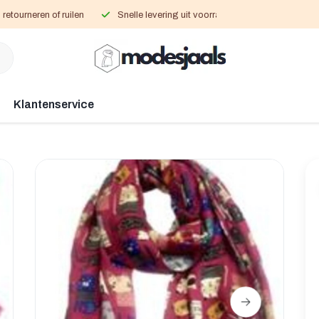
retourneren of ruilen
Snelle levering uit voorraad
Klantenservice