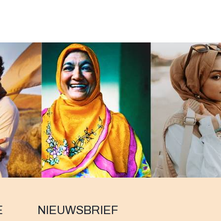
E
NIEUWSBRIEF