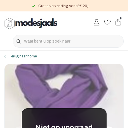
Gratis verzending vanaf € 20,-
0
Terug naar home
Niet op voorraad