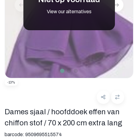
View our alternatives
-13%
Dames sjaal / hoofddoek effen van
chiffon stof / 70 x 200 cm extra lang
barcode:
9509695515574