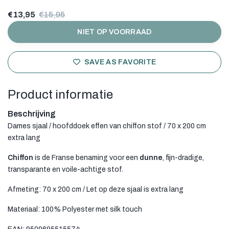
€13,95
€15,95
NIET OP VOORRAAD
SAVE AS FAVORITE
Product informatie
Beschrijving
Dames sjaal / hoofddoek effen van chiffon stof / 70 x 200 cm
extra lang
Chiffon
is de Franse benaming voor een
dunne
, fijn-dradige,
transparante en voile-achtige stof.
Afmeting: 70 x 200 cm / Let op deze sjaal is extra lang
Materiaal: 100% Polyester met silk touch