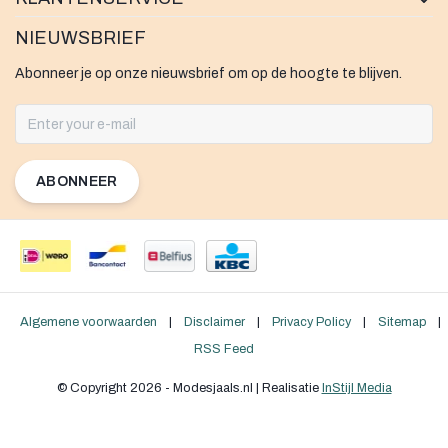
NIEUWSBRIEF
Abonneer je op onze nieuwsbrief om op de hoogte te blijven.
ABONNEER
Algemene voorwaarden
|
Disclaimer
|
Privacy Policy
|
Sitemap
|
RSS Feed
© Copyright 2026 - Modesjaals.nl | Realisatie
InStijl Media